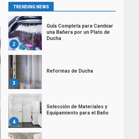
1
TRENDING NEWS
Guía Completa para Cambiar
una Bañera por un Plato de
Ducha
2
Reformas de Ducha
3
Selección de Materiales y
Equipamiento para el Baño
4