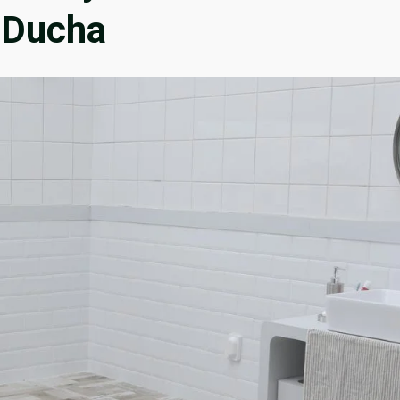
e Ducha