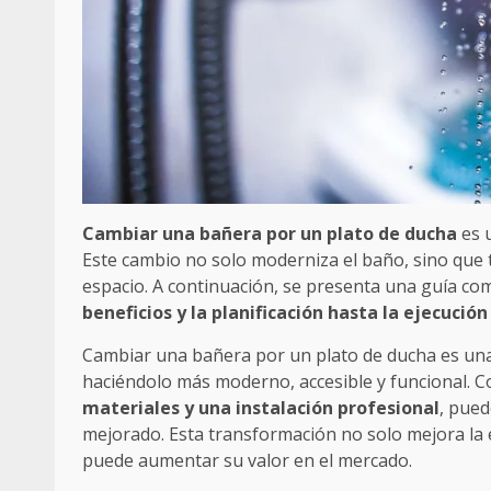
Cambiar una bañera por un plato de ducha
es u
Este cambio no solo moderniza el baño, sino que t
espacio. A continuación, se presenta una guía com
beneficios y la planificación hasta la ejecuci
Cambiar una bañera por un plato de ducha es u
haciéndolo más moderno, accesible y funcional. C
materiales y una instalación profesional
, pued
mejorado. Esta transformación no solo mejora la e
puede aumentar su valor en el mercado.