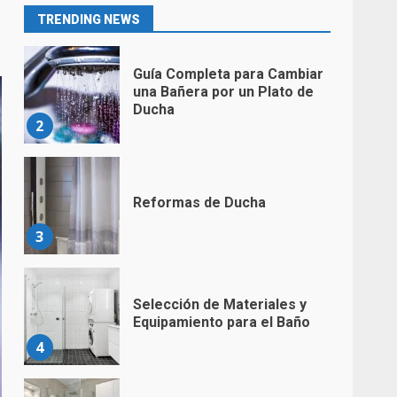
1
TRENDING NEWS
Guía Completa para Cambiar
una Bañera por un Plato de
Ducha
2
Reformas de Ducha
3
Selección de Materiales y
Equipamiento para el Baño
4