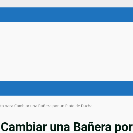
ta para Cambiar una Bañera por un Plato de Ducha
 Cambiar una Bañera por