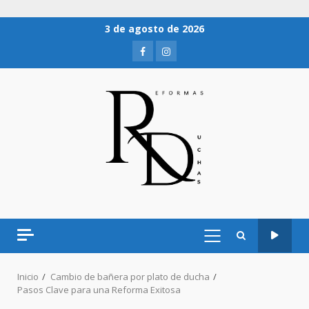
3 de agosto de 2026
Inicio
Cambio de bañera por plato de ducha
Pasos Clave para una Reforma Exitosa