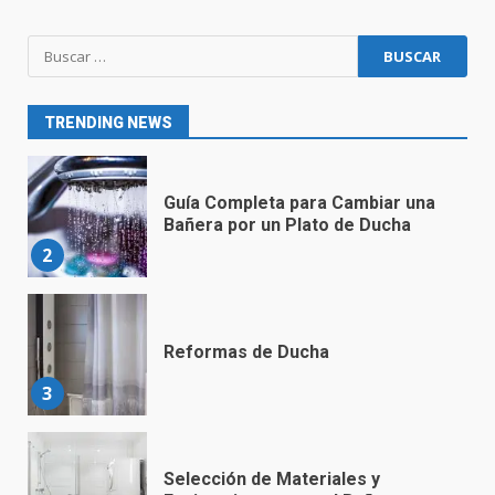
Sustituir bañera por ducha en
Cantabria
1
TRENDING NEWS
Guía Completa para Cambiar una
Bañera por un Plato de Ducha
2
Reformas de Ducha
3
Selección de Materiales y