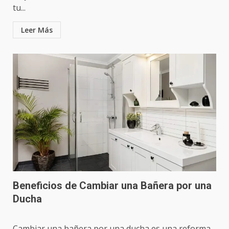
tu...
Leer Más
Beneficios de Cambiar una Bañera por una
Ducha
Cambiar una bañera por una ducha es una reforma