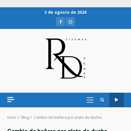
3 de agosto de 2026
Inicio
Blog
Cambio de bañera por plato de ducha