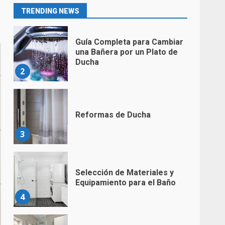
1
TRENDING NEWS
Guía Completa para Cambiar
una Bañera por un Plato de
Ducha
2
Reformas de Ducha
3
Selección de Materiales y
Equipamiento para el Baño
4