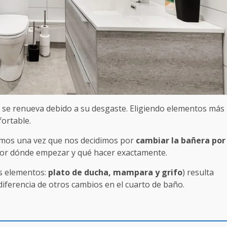
s se renueva debido a su desgaste. Eligiendo elementos más
ortable.
mos una vez que nos decidimos por
cambiar la bañera por
por dónde empezar y qué hacer exactamente.
s elementos:
plato de ducha, mampara y grifo
) resulta
erencia de otros cambios en el cuarto de baño.