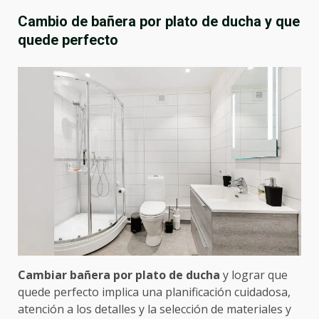
Cambio de bañera por plato de ducha y que
quede perfecto
Cambiar bañera por plato de ducha
y lograr que
quede perfecto implica una planificación cuidadosa,
atención a los detalles y la selección de materiales y