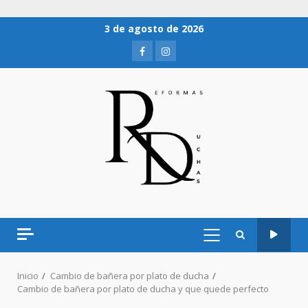
3 de agosto de 2026
Inicio
Cambio de bañera por plato de ducha
Cambio de bañera por plato de ducha y que quede perfecto