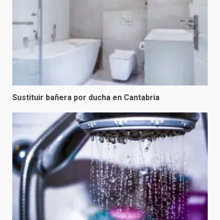
Sustituir bañera por ducha en Cantabria
Reformas de Ducha
3
Selección de Materiales y
Equipamiento para el Baño
4