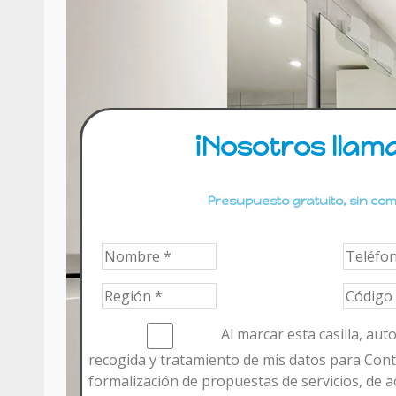
¡Nosotros llam
Presupuesto gratuito, sin co
Al marcar esta casilla, aut
recogida y tratamiento de mis datos para Cont
formalización de propuestas de servicios, de ac