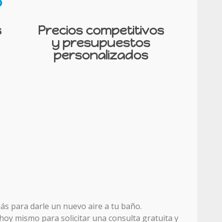
o
s
Precios competitivos
y presupuestos
personalizados
s para darle un nuevo aire a tu baño.
hoy mismo para solicitar una consulta gratuita y