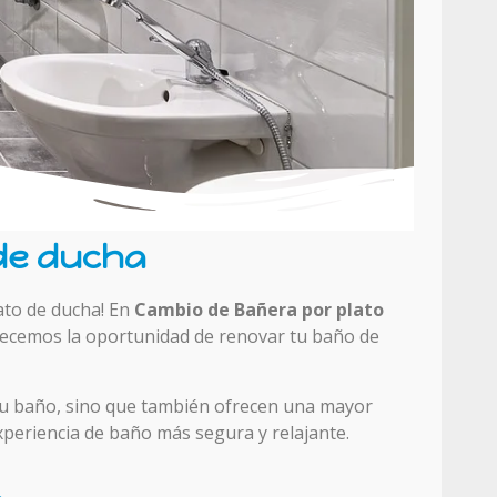
 de ducha
ato de ducha! En
Cambio de Bañera por plato
frecemos la oportunidad de renovar tu baño de
tu baño, sino que también ofrecen una mayor
experiencia de baño más segura y relajante.