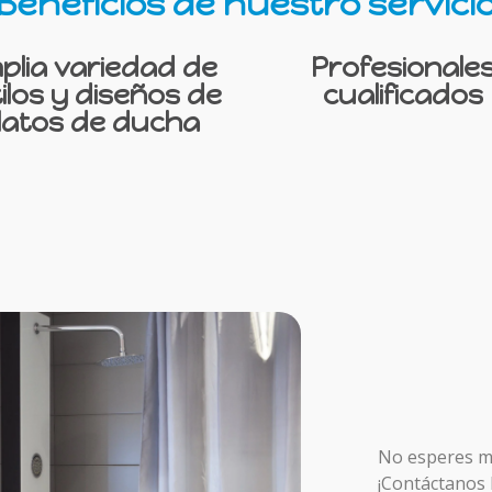
Beneficios de nuestro servici
plia variedad de
Profesionale
ilos y diseños de
cualificados
latos de ducha
No esperes má
¡Contáctanos 