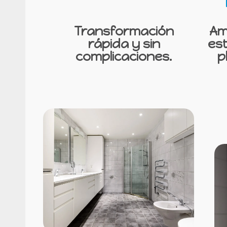
Transformación
Am
rápida y sin
est
complicaciones.
p