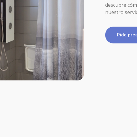
descubre cóm
nuestro servi
Pide pre