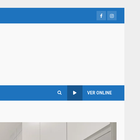
VER ONLINE