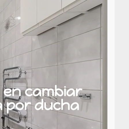
 en cambiar
a por ducha